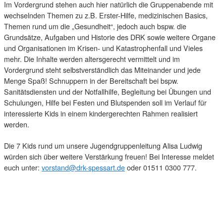
Im Vordergrund stehen auch hier natürlich die Gruppenabende mit
wechselnden Themen zu z.B. Erster-Hilfe, medizinischen Basics,
Themen rund um die „Gesundheit“, jedoch auch bspw. die
Grundsätze, Aufgaben und Historie des DRK sowie weitere Organe
und Organisationen im Krisen- und Katastrophenfall und Vieles
mehr. Die Inhalte werden altersgerecht vermittelt und im
Vordergrund steht selbstverständlich das Miteinander und jede
Menge Spaß! Schnuppern in der Bereitschaft bei bspw.
Sanitätsdiensten und der Notfallhilfe, Begleitung bei Übungen und
Schulungen, Hilfe bei Festen und Blutspenden soll im Verlauf für
interessierte Kids in einem kindergerechten Rahmen realisiert
werden.
Die 7 Kids rund um unsere Jugendgruppenleitung Alisa Ludwig
würden sich über weitere Verstärkung freuen! Bei Interesse meldet
euch unter:
vorstand@drk-spessart.de
oder 01511 0300 777.