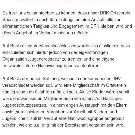
Es freut uns bekanntgeben zu können, dass unser DRK Ortsverein
Spessart weiterhin auch für die Jüngsten eine Anlaufstelle zur
ehrenamtlichen Tätigkeit und Engagement im DRK bleiben wird und
dieses Angebot im Verlauf ausbauen möchte.
Auf Basis eines Vorstandsbeschlusses wurde sich einstimmig dazu
entschieden sich hierfür jedoch von der eigenständigen
Organisation „Jugendrotkreuz“ zu trennen und eine eigene
ortsvereinsinterne Nachwuchsgruppe zu etablieren.
Auf Basis der neuen Satzung, welche in der kommenden JHV
verabschiedet werden soll, wird eine Mitgliedschaft im Ortsverein
künftig schon ab 6 Jahren möglich sein. Aktive Kinder wären somit
wie die erwachsenen Mitglieder auch versichert. Auf Basis des
Jugendschutzgesetzes, in einem engen Austausch mit den Eltern
sowie „vereinsinternen Vorgaben zur Arbeit mit Kindern und
Jugendlichen“ soll im Verlauf eine Nachwuchsgruppe aufgebaut
werden, welche u.a. eng mit der Bereitschaft verzahnt sein wird.