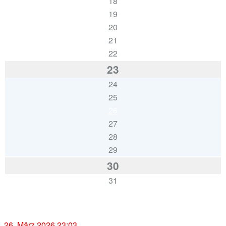
18
19
20
21
22
23
24
25
26
27
28
29
30
31
« Jan.
26. März 2026 23:03