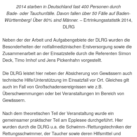
2014 starben in Deutschland fast 400 Personen durch
Bade- oder Tauchunfälle. Davon fallen über 50 Fälle auf Baden-
– Ertrinkungsstatistik 2014,
Württemberg! Über 80% sind Männer.
DLRG
Neben der der Arbeit und Aufgabengebiete der DLRG wurden die
Besonderheiten der notfallmedizinischen Erstversorgung sowie die
Zusammenarbeit an der Einsatzstelle durch die Referenten Simon
Deck, Timo Imhof und Jens Pickenhahn vorgestellt.
Die DLRG leistet hier neben der Absicherung von Gewässern auch
technische Hilfe/Unterstützung im Einsatzfall vor Ort. Gleiches gilt
auch im Fall von Großschadensereignissen wie z.B.
Überschwemmungen oder bei Veranstaltungen im Bereich von
Gewässern.
Nach dem theoretischen Teil der Veranstaltung wurde ein
gemeinsamer praktischer Teil am Epplesee durchgeführt. Hier
wurden durch die DLRG u.a. die Schwimm-/Rettungstechniken der
Rettungsschwimmer, der Taucher sowie deren Hilfsmittel und