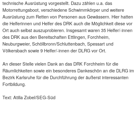
technische Ausrüstung vorgestellt. Dazu zählen u.a. das
Motorrettungsboot, verschiedene Schwimmkörper und weitere
Ausrüstung zum Retten von Personen aus Gewässern. Hier hatten
die Helferinnen und Helfer des DRK auch die Möglichkeit diese vor
Ort auch selbst auszuprobieren. Insgesamt waren 35 Helfer/-innen
des DRK aus den Bereitschaften Ettlingen, Forchheim,
Neuburgweier, Schöllbronn/Schluttenbach, Spessart und
Völkersbach sowie 9 Helfer/-innen der DLRG vor Ort.
An dieser Stelle vielen Dank an das DRK Forchheim für die
Räumlichkeiten sowie ein besonderes Dankeschön an die DLRG im
Bezirk Karlsruhe für die Durchführung der äußerst interessanten
Fortbildung.
Text: Atilla Zobel/SEG-Süd