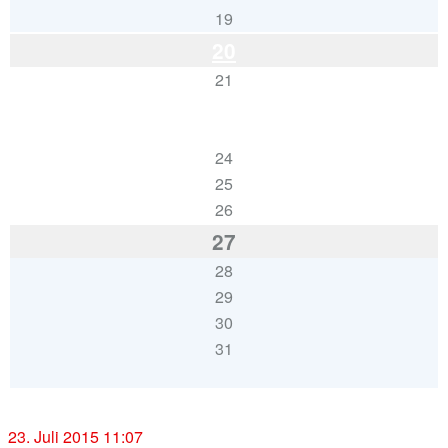
19
20
21
22
23
24
25
26
27
28
29
30
31
« Juni
Aug. »
23. Juli 2015 11:07