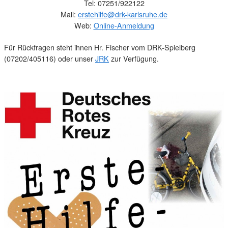
Tel: 07251/922122
Mail:
erstehilfe@drk-karlsruhe.de
Web:
Online-Anmeldung
Für Rückfragen steht ihnen Hr. Fischer vom DRK-Spielberg
(07202/405116) oder unser
JRK
zur Verfügung.