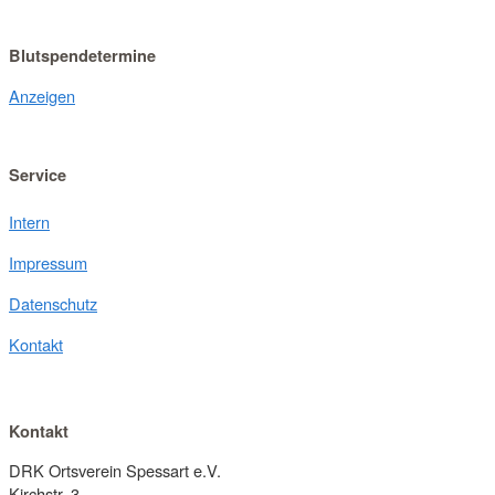
Blutspendetermine
Anzeigen
Service
Intern
Impressum
Datenschutz
Kontakt
Kontakt
DRK Ortsverein Spessart e.V.
Kirchstr. 3