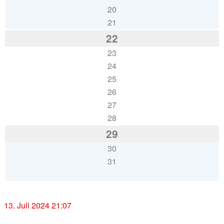
20
21
22
23
24
25
26
27
28
29
30
31
« März
Aug. »
13. Juli 2024 21:07