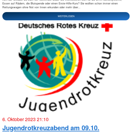
Essen auf Rädern, die Blutspende oder einen Erste-Hilfe-Kurs? Sie wollten schon immer einen
Rettungswagen ohne Not von Innen erkunden oder mehr über...
WEITERLESEN
6. Oktober 2023 21:10
Jugendrotkreuzabend am 09.10.