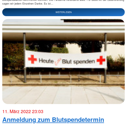
sagen wir jedem Einzelnen Danke. Es ist...
WEITERLESEN
11. März 2022 23:03
Anmeldung zum Blutspendetermin