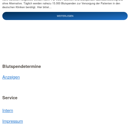
ohne Alternative. Täglich werden nahezu 15.000 Blutspenden zur Versorgung der Patienten in den
deutschen Kliniken benötigt. Hier bittet...
WEITERLESEN
Blutspendetermine
Anzeigen
Service
Intern
Impressum