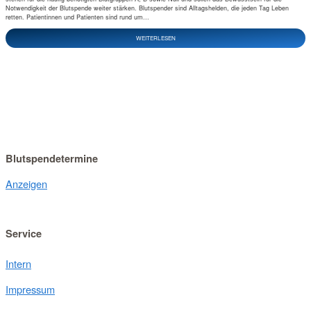
Notwendigkeit der Blutspende weiter stärken. Blutspender sind Alltagshelden, die jeden Tag Leben
retten. Patientinnen und Patienten sind rund um...
WEITERLESEN
Blutspendetermine
Anzeigen
Service
Intern
Impressum