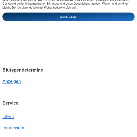
Der Abend verlief in harmonischer Stimmung und guten Gesprächen, launigen Worten und schöner
Musik. Der Vorsitzende Michael Weber bedankte sich bei...
WEITERLESEN
Blutspendetermine
Anzeigen
Service
Intern
Impressum