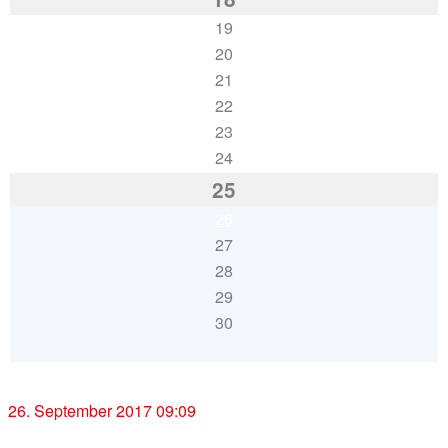
19
20
21
22
23
24
25
26
27
28
29
30
« Mai
Nov. »
26. September 2017 09:09