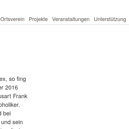
Ortsverein
Projekte
Veranstaltungen
Unterstützung
ex, so fing
r 2016
sart Frank
oholiker.
d bei
 und sein