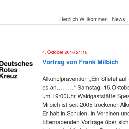
Herzlich Willkommen
News
4. Oktober 2016 21:10
Vortrag von Frank Milbich
Alkoholprävention „Ein Stiefel auf 
es an………“ Samstag, 15.Oktobe
um 19:00Uhr Waldgaststätte Spes
Milbich ist seit 2005 trockener Alk
Er hält in Schulen, in Vereinen un
Elternabenden Vorträge über sich