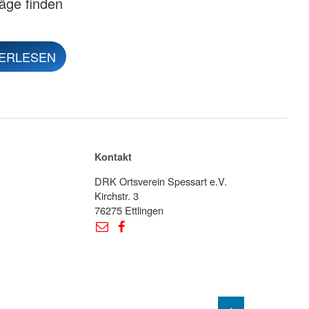
räge finden
ERLESEN
Kontakt
DRK Ortsverein Spessart e.V.
Kirchstr. 3
76275 Ettlingen