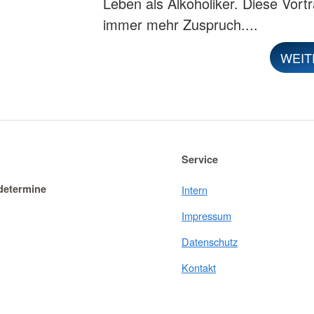
Leben als Alkoholiker. Diese Vort
immer mehr Zuspruch....
WEIT
Service
determine
Intern
Impressum
Datenschutz
Kontakt