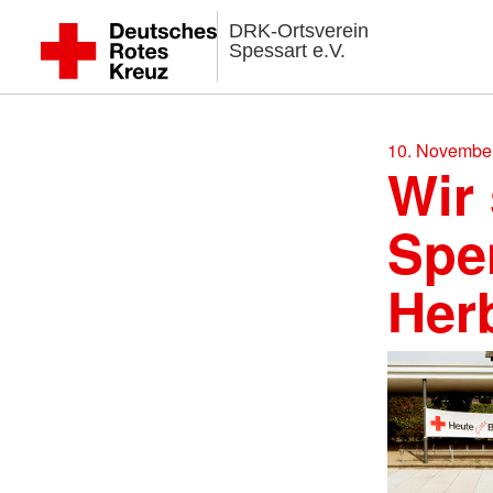
DRK-Ortsverein
Spessart e.V.
10. November
Wir
Spe
Her