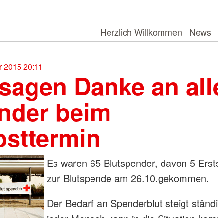
Herzlich Willkommen
News
 2015 20:11
 sagen Danke an all
nder beim
bsttermin
Es waren 65 Blutspender, davon 5 Ers
zur Blutspende am 26.10.gekommen.
Der Bedarf an Spenderblut steigt ständi