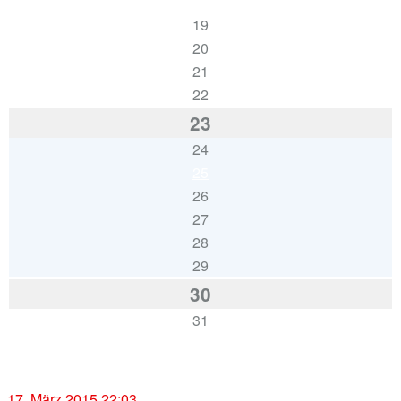
18
19
20
21
22
23
24
25
26
27
28
29
30
31
« Feb.
Apr. »
17. März 2015 22:03