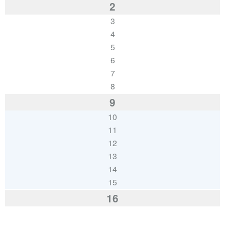
2
3
4
5
6
7
8
9
10
11
12
13
14
15
16
17