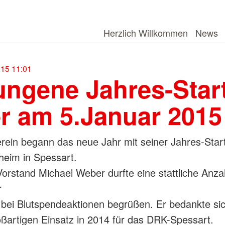
Herzlich Willkommen
News
015 11:01
ungene Jahres-Start
er am 5.Januar 2015
rein begann das neue Jahr mit seiner Jahres-Start
heim in Spessart.
orstand Michael Weber durfte eine stattliche Anzah
r
 bei Blutspendeaktionen begrüßen. Er bedankte si
oßartigen Einsatz in 2014 für das DRK-Spessart.