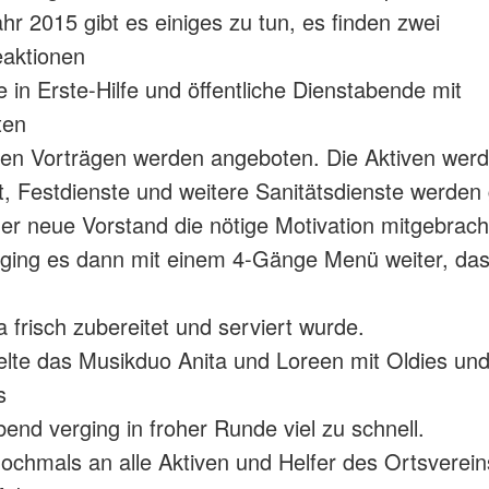
hr 2015 gibt es einiges zu tun, es finden zwei
eaktionen
e in Erste-Hilfe und öffentliche Dienstabende mit
ten
len Vorträgen werden angeboten. Die Aktiven werd
et, Festdienste und weitere Sanitätsdienste werden 
er neue Vorstand die nötige Motivation mitgebrach
ging es dann mit einem 4-Gänge Menü weiter, da
 frisch zubereitet und serviert wurde.
ielte das Musikduo Anita und Loreen mit Oldies un
s
bend verging in froher Runde viel zu schnell.
ochmals an alle Aktiven und Helfer des Ortsvereins