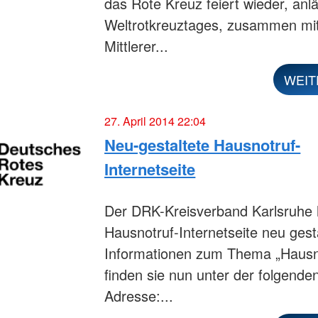
das Rote Kreuz feiert wieder, anlä
Weltrotkreuztages, zusammen mi
Mittlerer...
WEIT
27. April 2014 22:04
Neu-gestaltete Hausnotruf-
Internetseite
Der DRK-Kreisverband Karlsruhe 
Hausnotruf-Internetseite neu gesta
Informationen zum Thema „Hausn
finden sie nun unter der folgende
Adresse:...