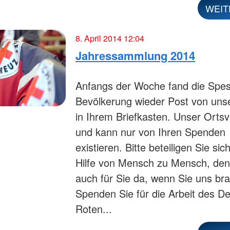
WEIT
8. April 2014 12:04
Jahressammlung 2014
Anfangs der Woche fand die Spes
Bevölkerung wieder Post von u
in Ihrem Briefkasten. Unser Ortsv
und kann nur von Ihren Spenden
existieren. Bitte beteiligen Sie sic
Hilfe von Mensch zu Mensch, denn
auch für Sie da, wenn Sie uns br
Spenden Sie für die Arbeit des D
Roten...