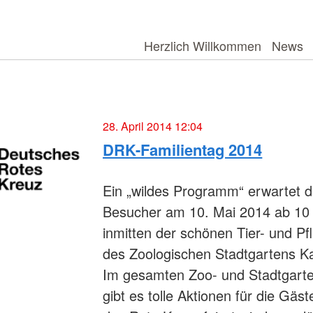
Herzlich Willkommen
News
28. April 2014 12:04
DRK-Familientag 2014
Ein „wildes Programm“ erwartet d
Besucher am 10. Mai 2014 ab 10
inmitten der schönen Tier- und Pf
des Zoologischen Stadtgartens Ka
Im gesamten Zoo- und Stadtgart
gibt es tolle Aktionen für die Gäs