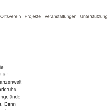
Ortsverein
Projekte
Veranstaltungen
Unterstützung
ie
 Uhr
lanzenwelt
rlsruhe.
engelände
te. Denn