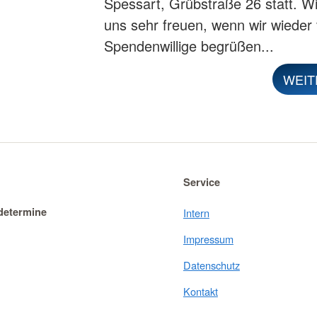
Spessart, Grübstraße 26 statt. W
uns sehr freuen, wenn wir wieder 
Spendenwillige begrüßen...
WEIT
Service
determine
Intern
Impressum
Datenschutz
Kontakt