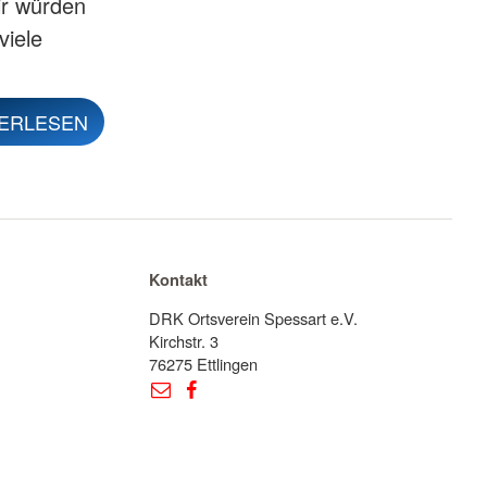
ir würden
viele
ERLESEN
Kontakt
DRK Ortsverein Spessart e.V.
Kirchstr. 3
76275 Ettlingen