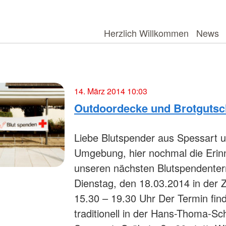
Herzlich Willkommen
News
14. März 2014 10:03
Outdoordecke und Brotgutsc
Liebe Blutspender aus Spessart 
Umgebung, hier nochmal die Erin
unseren nächsten Blutspendente
Dienstag, den 18.03.2014 in der Z
15.30 – 19.30 Uhr Der Termin fin
traditionell in der Hans-Thoma-Sch