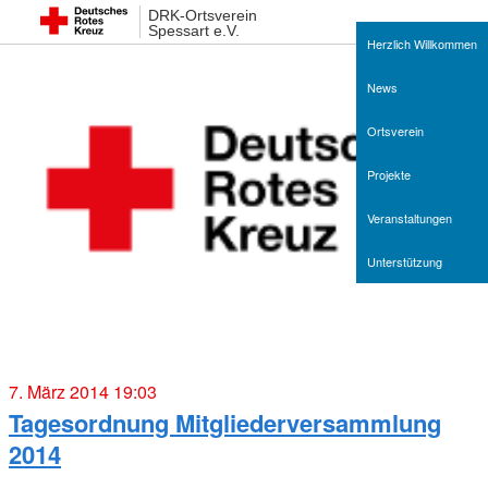
DRK-Ortsverein
Spessart e.V.
Herzlich Willkommen
News
Ortsverein
Projekte
Veranstaltungen
Unterstützung
7. März 2014 19:03
Tagesordnung Mitgliederversammlung
2014