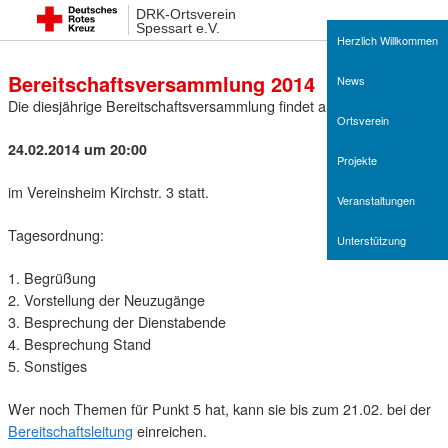
DRK-Ortsverein
12. Februar 2014 12:02
Spessart e.V.
Herzlich Willkommen
Bereitschaftsversammlung 2014
News
Die diesjährige Bereitschaftsversammlung findet am
Ortsverein
24.02.2014 um 20:00
Projekte
im Vereinsheim Kirchstr. 3 statt.
Veranstaltungen
Tagesordnung:
Unterstützung
1. Begrüßung
2. Vorstellung der Neuzugänge
3. Besprechung der Dienstabende
4. Besprechung Stand
5. Sonstiges
Wer noch Themen für Punkt 5 hat, kann sie bis zum 21.02. bei der
Bereitschaftsleitung
einreichen.